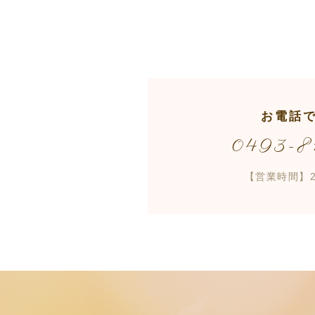
お電話
0493-8
【営業時間】2