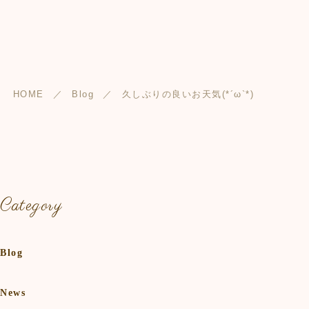
HOME
Blog
久しぶりの良いお天気(*´ω`*)
Category
Blog
News