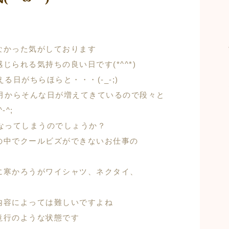
なかった気がしております
られる気持ちの良い日です(*^^*)
る日がちらほらと・・・(-_-;)
５月からそんな日が増えてきているので段々と
^;
なってしまうのでしょうか？
の中でクールビズができないお仕事の
に寒かろうがワイシャツ、ネクタイ、
内容によっては難しいですよね
滝行のような状態です