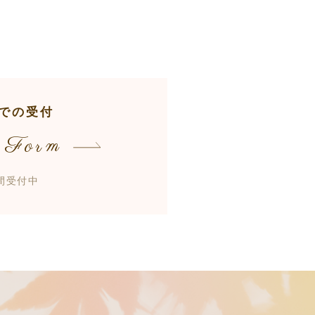
での受付
 Form
時間受付中