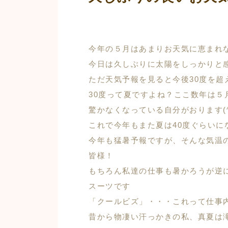
今年の５月はあまりお天気に恵まれ
今日は久しぶりに太陽をしっかりと感じ
ただ天気予報を見ると今後30度を超え
30度って夏ですよね？ここ数年は
驚かなくなっている自分がおります(^-
これで今年もまた夏は40度ぐらいに
今年も猛暑予報ですが、そんな気温
皆様！
もちろん私達の仕事も暑かろうが逆
スーツです
「クールビズ」・・・これって仕事
昔から物凄い汗っかきの私、真夏は