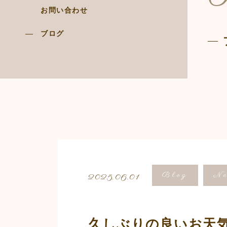
お問い合わせ
ブログ
Blog
Ne
2025.06.01
久しぶりの良いお天気(*