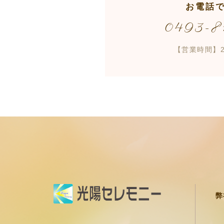
お電話
0493-8
【営業時間】2
弊