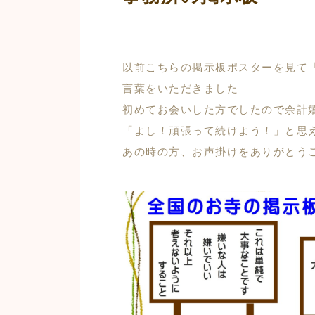
以前こちらの掲示板ポスターを見て
言葉をいただきました
初めてお会いした方でしたので余計嬉し
「よし！頑張って続けよう！」と思
あの時の方、お声掛けをありがとうござい