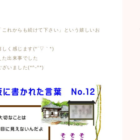
「これからも続けて下さい」という嬉しいお
く感じます(*´▽｀*)
えた出来事でした
ました(*^-^*)