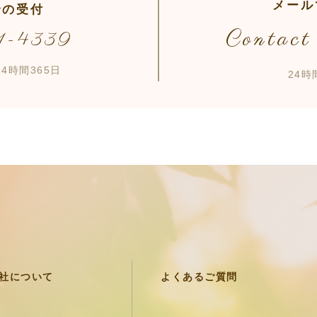
メール
での受付
Contact
1-4339
4時間365日
24
社について
よくあるご質問