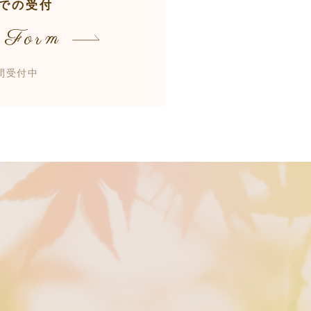
での受付
 Form
時間受付中