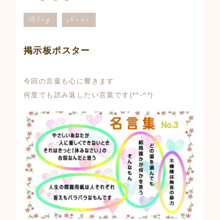
Blog
News
掲示板ポスター
今回の言葉も心に響きます
何度でも読み返したい言葉です(*^-^*)