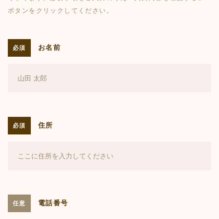
ボタンをクリックしてください。
お名前
必須
住所
必須
電話番号
任意